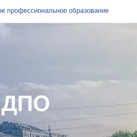
ое профессиональное образование
г ДПО