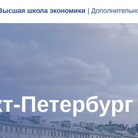
Высшая школа экономики
| Дополнительн
т-Петербур